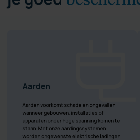
bescherm
Aarden
Aarden voorkomt schade en ongevallen
wanneer gebouwen, installaties of
apparaten onder hoge spanning komen te
staan. Met onze aardingssystemen
worden ongewenste elektrische ladingen