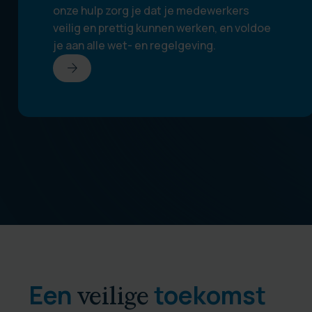
onze hulp zorg je dat je medewerkers
veilig en prettig kunnen werken, en voldoe
je aan alle wet- en regelgeving.
arrow_forward
Een
toekomst
veilige