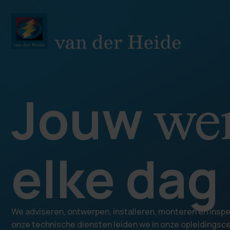
Jouw
we
elke dag 
We adviseren, ontwerpen, installeren, monteren en insp
onze technische diensten leiden we in onze opleidingsc