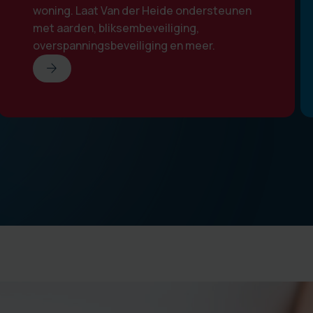
woning. Laat Van der Heide ondersteunen
met aarden, bliksembeveiliging,
overspanningsbeveiliging en meer.
arrow_forward