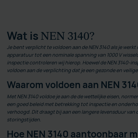
Wat is
NEN 3140
?
Je bent verplicht te voldoen aan de NEN 3140 als je werkt 
apparatuur tot een nominale spanning van 1000 V wissels
inspectie controleren wij hierop. Hoewel de NEN 3140-inspe
voldoen aan de verplichting dat je een gezonde en veilig
Waarom voldoen aan NEN 31
Met NEN 3140 voldoe je aan de de wettelijke eisen, norme
een goed beleid met betrekking tot inspectie en onderhou
verhoogd. Dit draagt bij aan een langere levensduur van 
storingstijden.
Hoe NEN 3140 aantoonbaar 