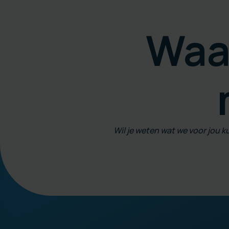
Waa
Wil je weten wat we voor jou 