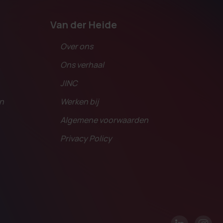
Van der Heide
Over ons
Ons verhaal
JINC
en
Werken bij
Algemene voorwaarden
Privacy Policy