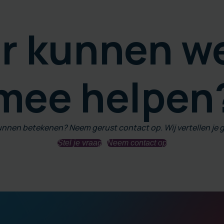
r kunnen we
mee helpen
kunnen betekenen? Neem gerust contact op. Wij vertellen je 
Stel je vraag
Neem contact op