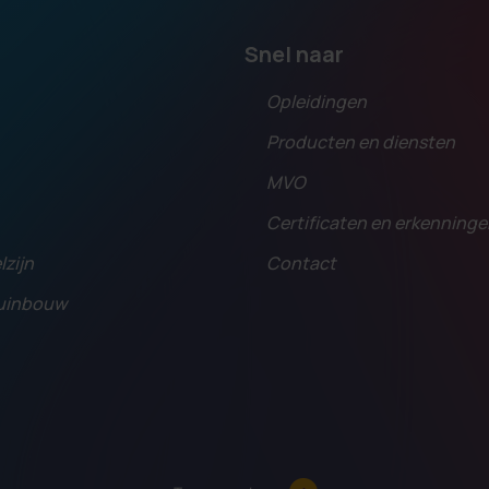
Snel naar
Opleidingen
Producten en diensten
MVO
Certificaten en erkenning
lzijn
Contact
tuinbouw