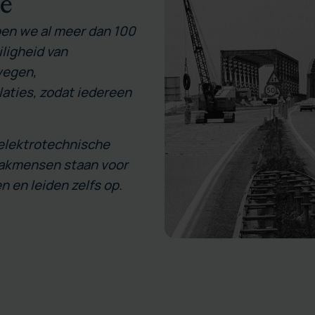
de
oen we al meer dan 100
iligheid van
wegen,
laties, zodat iedereen
 elektrotechnische
vakmensen staan voor
n en leiden zelfs op.