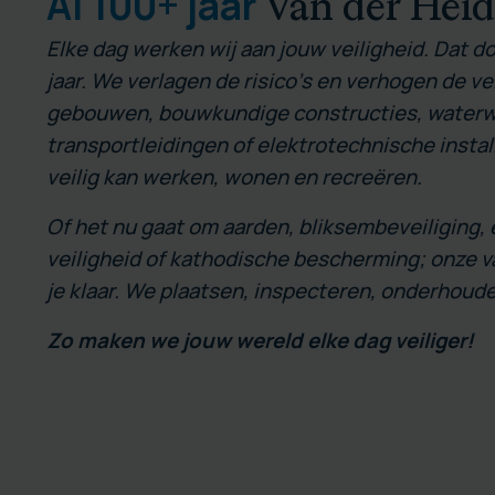
Al 100+ jaar
Van der Hei
Elke dag werken wij aan jouw veiligheid. Dat d
jaar. We verlagen de risico’s en verhogen de ve
gebouwen, bouwkundige constructies, water
transportleidingen of elektrotechnische instal
veilig kan werken, wonen en recreëren.
Of het nu gaat om aarden, bliksembeveiliging,
veiligheid of kathodische bescherming; onze 
je klaar. We plaatsen, inspecteren, onderhoude
Zo maken we jouw wereld elke dag veiliger!