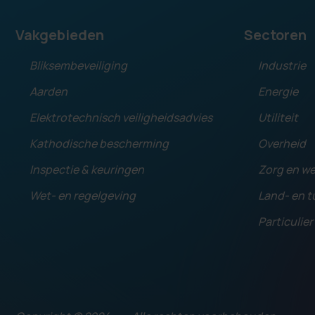
Vakgebieden
Sectoren
Bliksembeveiliging
Industrie
Aarden
Energie
Elektrotechnisch veiligheidsadvies
Utiliteit
Kathodische bescherming
Overheid
Inspectie & keuringen
Zorg en we
Wet- en regelgeving
Land- en 
Particulier