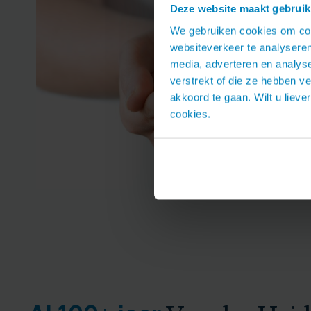
Deze website maakt gebruik
We gebruiken cookies om cont
websiteverkeer te analyseren
media, adverteren en analys
verstrekt of die ze hebben v
akkoord te gaan. Wilt u lieve
cookies.