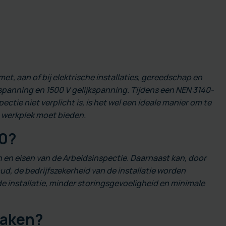
met, aan of bij elektrische installaties, gereedschap en
panning en 1500 V gelijkspanning. Tijdens een NEN 3140-
ctie niet verplicht is, is het wel een ideale manier om te
e werkplek moet bieden.
40?
n en eisen van de Arbeidsinspectie. Daarnaast kan, door
d, de bedrijfszekerheid van de installatie worden
de installatie, minder storingsgevoeligheid en minimale
maken?