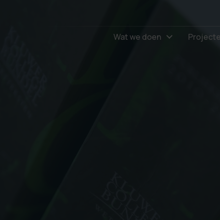
Wat we doen
Project